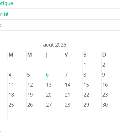
tique
rité
d
août 2026
M
M
J
V
S
D
1
2
4
5
6
7
8
9
11
12
13
14
15
16
18
19
20
21
22
23
25
26
27
28
29
30
v