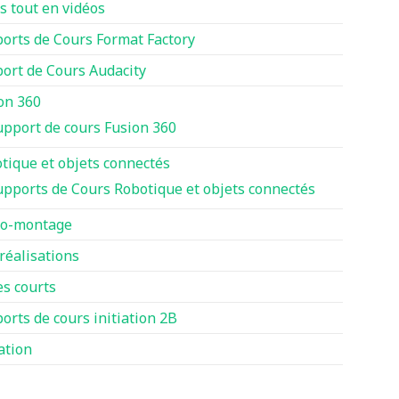
s tout en vidéos
orts de Cours Format Factory
ort de Cours Audacity
on 360
upport de cours Fusion 360
tique et objets connectés
upports de Cours Robotique et objets connectés
to-montage
réalisations
es courts
orts de cours initiation 2B
iation