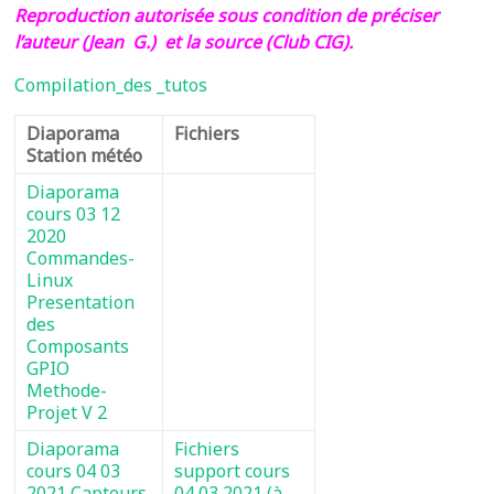
Reproduction autorisée sous condition de préciser
l’auteur (Jean G.) et la source (Club CIG).
Compilation_des _tutos
Diaporama
Fichiers
Station météo
Diaporama
cours 03 12
2020
Commandes-
Linux
Presentation
des
Composants
GPIO
Methode-
Projet V 2
Diaporama
Fichiers
cours 04 03
support cours
2021 Capteurs
04 03 2021 (à