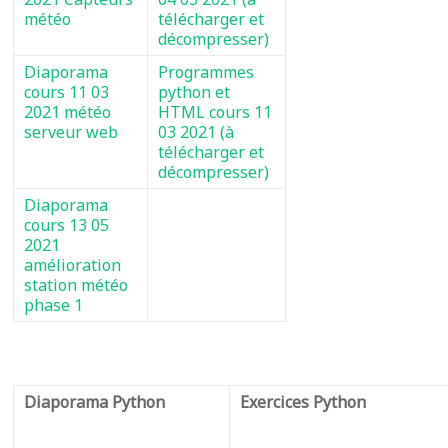
météo
télécharger et
décompresser)
Diaporama
Programmes
cours 11 03
python et
2021 météo
HTML cours 11
serveur web
03 2021 (à
télécharger et
décompresser)
Diaporama
cours 13 05
2021
amélioration
station météo
phase 1
Diaporama Python
Exercices Python