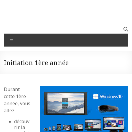
Initiation 1ère année
Durant
cette 1ère
année, vous
allez :
découv
rir la