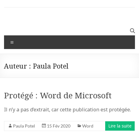
Auteur :
Paula Potel
Protégé : Word de Microsoft
Il n’y a pas d’extrait, car cette publication est protégée.
Lire la suite
Paula Potel
15 Fév 2020
Word